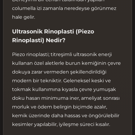
columella izi zamanla neredeyse görünmez
hale gelir.
Ultrasonik Rinoplasti (Piezo
Rinoplasti) Nedir?
Piezo rinoplasti; titreşimli ultrasonik enerji
kullanan özel aletlerle burun kemiğinin çevre
dokuya zarar vermeden şekillendirildiği
modern bir tekniktir. Geleneksel keski ve
tokmak kullanımına kıyasla çevre yumuşak
doku hasarı minimuma iner, ameliyat sonrası
morluk ve ödem belirgin biçimde azalır,
kemik üzerinde daha hassas ve öngörülebilir
kesimler yapılabilir, iyileşme süreci kısalır.