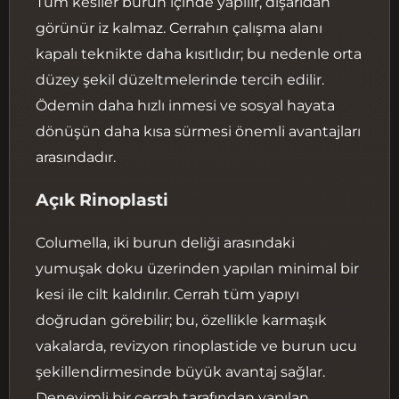
Tüm kesiler burun içinde yapılır, dışarıdan
görünür iz kalmaz. Cerrahın çalışma alanı
kapalı teknikte daha kısıtlıdır; bu nedenle orta
düzey şekil düzeltmelerinde tercih edilir.
Ödemin daha hızlı inmesi ve sosyal hayata
dönüşün daha kısa sürmesi önemli avantajları
arasındadır.
Açık Rinoplasti
Columella, iki burun deliği arasındaki
yumuşak doku üzerinden yapılan minimal bir
kesi ile cilt kaldırılır. Cerrah tüm yapıyı
doğrudan görebilir; bu, özellikle karmaşık
vakalarda, revizyon rinoplastide ve burun ucu
şekillendirmesinde büyük avantaj sağlar.
Deneyimli bir cerrah tarafından yapılan