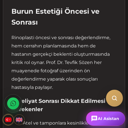
Burun Estetiği Öncesi ve
Sonrası
Rinoplasti öncesi ve sonrası değerlendirme,
hem cerrahın planlamasında hem de
hastanın gerçekçi beklenti oluşturmasında
kritik rol oynar. Prof. Dr. Tevfik Sözen her
muayenede fotoğraf üzerinden ön
değerlendirme yaparak olası sonuçları
hastasıyla paylaşır.
Ameliyat Sonrası Dikkat Edilmesi
Gerekenler
AI Asistan
Atel ve tamponlara kesinlikle