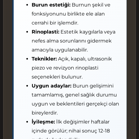
Burun estetiği:
Burnun şekil ve
fonksiyonunu birlikte ele alan
cerrahi bir işlemdir.
Rinoplasti:
Estetik kaygılarla veya
nefes alma sorunlarını gidermek
amacıyla uygulanabilir.
Teknikler:
Açık, kapalı, ultrasonik
piezo ve revizyon rinoplasti
seçenekleri bulunur.
Uygun adaylar:
Burun gelişimini
tamamlamış, genel sağlık durumu
uygun ve beklentileri gerçekçi olan
bireylerdir.
İyileşme:
İlk değişimler haftalar
içinde görülür; nihai sonuç 12-18