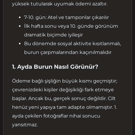
yüksek tutularak uyumak ödemi azaltır.
7-10. gün: Atel ve tamponlar çıkarılır
İlk hafta sonu veya 10. günde görünüm
dramatik biçimde iyileşir
Bu dönemde sosyal aktivite kısıtlanmalı,
burun çarpmalarından kaçınılmalıdır
1. Ayda Burun Nasıl Görünür?
Ödeme bağlı şişliğin büyük kısmı geçmiştir;
çevrenizdeki kişiler değişikliği fark etmeye
başlar. Ancak bu, gerçek sonuç değildir. Cilt
henüz yeni yapıya tam adapte olmamıştır. 1.
ayda çekilen fotoğraflar nihai sonucu
yansıtmaz.