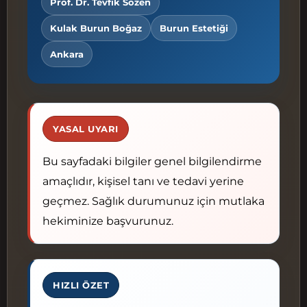
Prof. Dr. Tevfik Sözen
Kulak Burun Boğaz
Burun Estetiği
Ankara
YASAL UYARI
Bu sayfadaki bilgiler genel bilgilendirme
amaçlıdır, kişisel tanı ve tedavi yerine
geçmez. Sağlık durumunuz için mutlaka
hekiminize başvurunuz.
HIZLI ÖZET