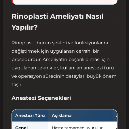
Rinoplasti Ameliyatı Nasıl
Yapılır?
Rinoplasti, burun şeklini ve fonksiyonlarını
değiştirmek için uygulanan cerrahi bir
prosedürdür. Ameliyatın başarılı olması için
uygulanan teknikler, kullanılan anestezi türü
ve operasyon sürecinin detayları büyük önem
taşır.
Anestezi Seçenekleri
Anestezi Türü
Açıklama
Avanta
Genel
Hasta tamamen uyutulur,
Ağrısı