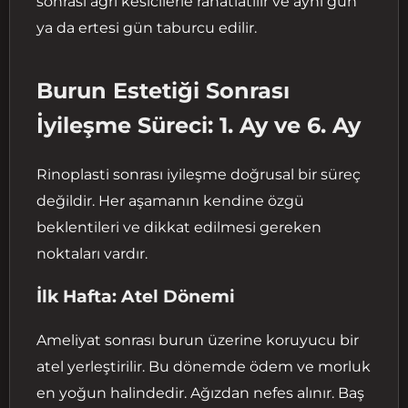
sonrası ağrı kesicilerle rahatlatılır ve aynı gün
ya da ertesi gün taburcu edilir.
Burun Estetiği Sonrası
İyileşme Süreci: 1. Ay ve 6. Ay
Rinoplasti sonrası iyileşme doğrusal bir süreç
değildir. Her aşamanın kendine özgü
beklentileri ve dikkat edilmesi gereken
noktaları vardır.
İlk Hafta: Atel Dönemi
Ameliyat sonrası burun üzerine koruyucu bir
atel yerleştirilir. Bu dönemde ödem ve morluk
en yoğun halindedir. Ağızdan nefes alınır. Baş