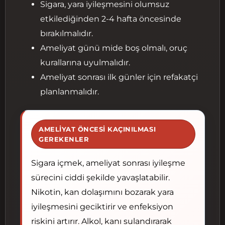
Sigara, yara iyileşmesini olumsuz
etkilediğinden 2-4 hafta öncesinde
bırakılmalıdır.
Ameliyat günü mide boş olmalı, oruç
kurallarına uyulmalıdır.
Ameliyat sonrası ilk günler için refakatçi
planlanmalıdır.
AMELIYAT ÖNCESI KAÇINILMASI
GEREKENLER
Sigara içmek, ameliyat sonrası iyileşme
sürecini ciddi şekilde yavaşlatabilir.
Nikotin, kan dolaşımını bozarak yara
iyileşmesini geciktirir ve enfeksiyon
riskini artırır. Alkol, kanı sulandırarak