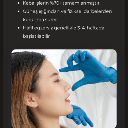
Kaba işlerin %70'i tamamlanmıştır
Güneş ışığından ve fiziksel darbelerden
korunma sürer
Hafif egzersiz genellikle 3-4. haftada
başlatılabilir