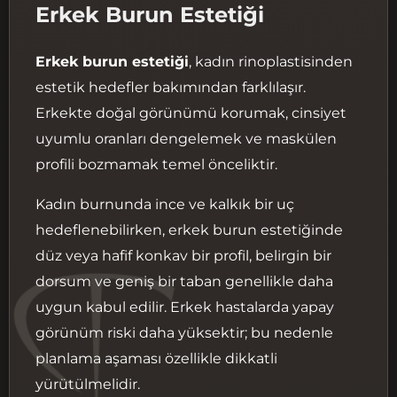
Erkek Burun Estetiği
Erkek burun estetiği
, kadın rinoplastisinden
estetik hedefler bakımından farklılaşır.
Erkekte doğal görünümü korumak, cinsiyet
uyumlu oranları dengelemek ve maskülen
profili bozmamak temel önceliktir.
Kadın burnunda ince ve kalkık bir uç
hedeflenebilirken, erkek burun estetiğinde
düz veya hafif konkav bir profil, belirgin bir
dorsum ve geniş bir taban genellikle daha
uygun kabul edilir. Erkek hastalarda yapay
görünüm riski daha yüksektir; bu nedenle
planlama aşaması özellikle dikkatli
yürütülmelidir.